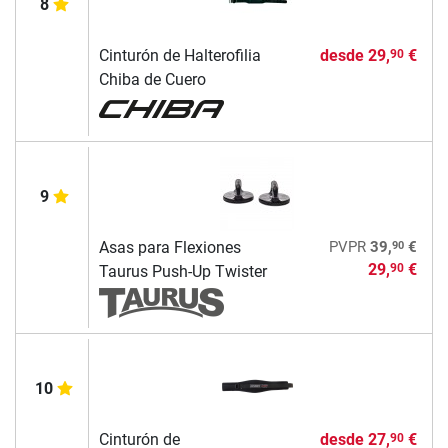
8
Cinturón de Halterofilia
desde
29,
€
90
Chiba de Cuero
9
90
Asas para Flexiones
PVPR
39,
€
29,
€
90
Taurus Push-Up Twister
10
Cinturón de
desde
27,
€
90