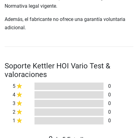
Normativa legal vigente.
Además, el fabricante no ofrece una garantía voluntaria
adicional.
Soporte Kettler HOI Vario Test &
valoraciones
5
0
4
0
3
0
2
0
1
0