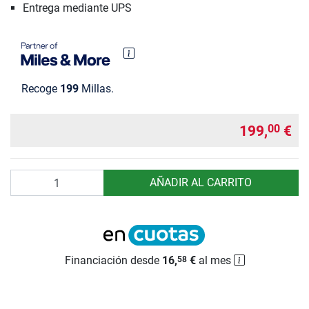
Entrega mediante UPS
Recoge
199
Millas.
199,
€
00
Cantidad
AÑADIR AL CARRITO
Financiación desde
16,
€
al mes
58