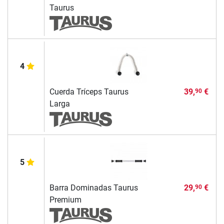
Taurus
4
Cuerda Tríceps Taurus
39,
€
90
Larga
5
Barra Dominadas Taurus
29,
€
90
Premium