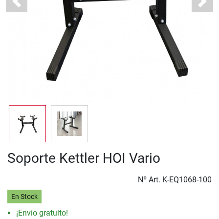
Previous
Next
Soporte Kettler HOI Vario
Nº Art.
K-EQ1068-100
En Stock
¡Envío gratuito!