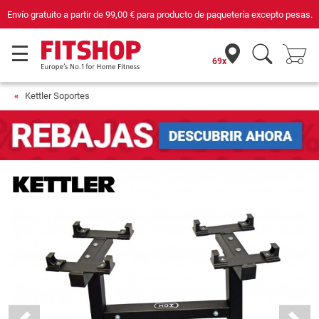
Envío gratuito a partir de
99,00 €
para producto de paquetería excepto pesas.
69x
Kettler Soportes