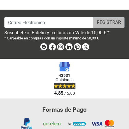
Correo Electrónico
Suscríbete al Boletín y recibirás un Vale de 10,00 € *
* Canjeable en compras con un importe mínimo de 50,00 €
Blog
Facebook
Instagram
Linkedin
Pinterest
X
43531
Opiniones
4.85
/ 5.00
Formas de Pago