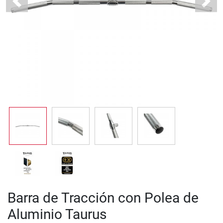
Previous
Next
Barra de Tracción con Polea de
Aluminio Taurus