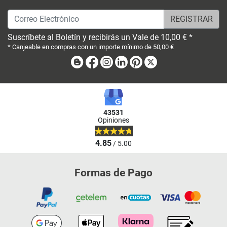
Correo Electrónico
Suscríbete al Boletín y recibirás un Vale de 10,00 € *
* Canjeable en compras con un importe mínimo de 50,00 €
Blog
Facebook
Instagram
Linkedin
Pinterest
X
43531
Opiniones
4.85
/ 5.00
Formas de Pago