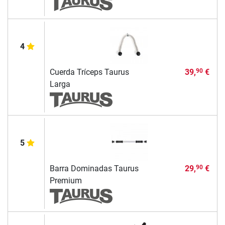
4
Cuerda Tríceps Taurus
39,
€
90
Larga
5
Barra Dominadas Taurus
29,
€
90
Premium