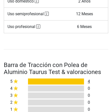
Uso doméstico
2 Años
Uso semiprofesional
12 Meses
Uso profesional
6 Meses
Barra de Tracción con Polea de
Aluminio Taurus Test & valoraciones
5
4
4
0
3
0
2
0
1
0