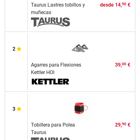
Taurus Lastres tobillos y
desde
14,
€
90
muñecas
2
Agarres para Flexiones
39,
€
00
Kettler HOI
3
Tobillera para Polea
29,
€
90
Taurus