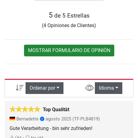
5
de 5 Estrellas
(4 Opiniones de Clientes)
MOSTRAR FORMULARIO DE OPINIÓN
Ordenar por
Idioma
Top Qualität
Bernadette
agosto 2025
(TF-PLB4819)
Gute Verarbeitung - bin sehr zufrieden!
•