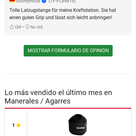
Anonymous
(TF-PLB4819)
Tolle Latzugstange für meine Kraftstation. Sie hat
einen guten Grip und lässt sich leicht anbringen!
•
Útil
No útil
MOSTRAR FORMULARIO DE OPINIÓN
Lo más vendido el último mes en
Manerales / Agarres
1