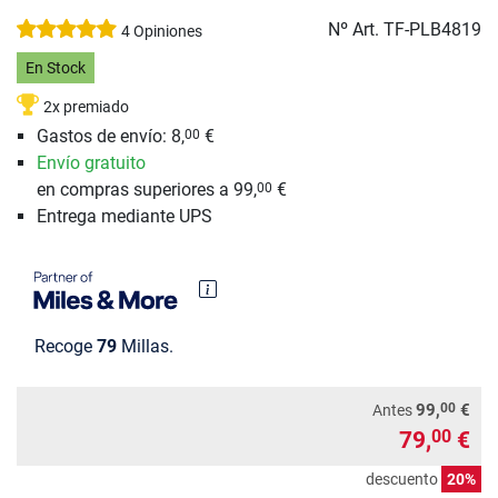
Nº Art.
TF-PLB4819
4 Opiniones
En Stock
2x premiado
Gastos de envío: 8,
€
00
Envío gratuito
en compras superiores a 99,
€
00
Entrega mediante UPS
Recoge
79
Millas.
00
99,
€
Antes
79,
€
00
descuento
20%