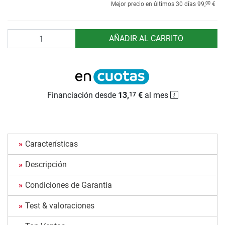
00
Mejor precio en últimos 30 días
99,
€
Cantidad
AÑADIR AL CARRITO
Financiación desde
13,
€
al mes
17
Características
Descripción
Condiciones de Garantía
Test & valoraciones