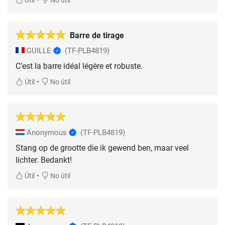
Útil
No útil
Barre de tirage
GUILLE
(TF-PLB4819)
C’est la barre idéal légère et robuste.
•
Útil
No útil
Anonymous
(TF-PLB4819)
Stang op de grootte die ik gewend ben, maar veel
lichter. Bedankt!
•
Útil
No útil