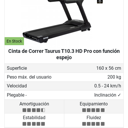
En Stock
Cinta de Correr Taurus T10.3 HD Pro con función
espejo
Superficie
160 x 56 cm
Peso máx. del usuario
200 kg
Velocidad
0.5 - 24 km/h
Plegable -
Inclinación ✓
Amortiguación
Equipamiento
Estabilidad
Fluidez