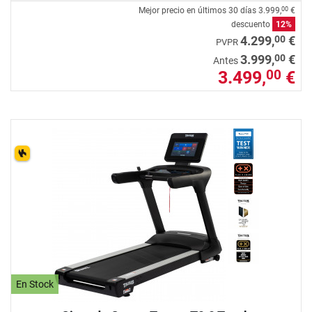
Mejor precio en últimos 30 días
3.999,
€
00
descuento
12%
00
4.299,
€
PVPR
00
3.999,
€
Antes
3.499,
€
00
En Stock