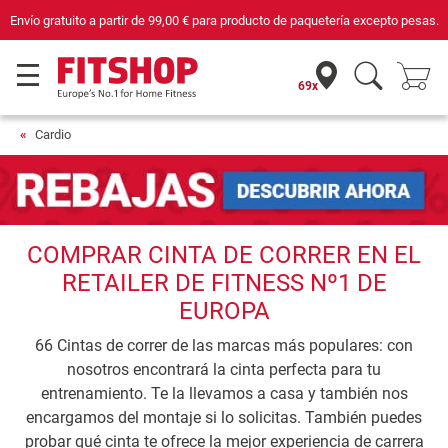
Compra con seguridad en Fitshop, comercio con sello de Confianza Online.
69x
Cardio
COMPRAR CINTA DE CORRER EN EL
RETAILER DE FITNESS Nº1 DE
EUROPA
66 Cintas de correr de las marcas más populares: con
nosotros encontrará la cinta perfecta para tu
entrenamiento. Te la llevamos a casa y también nos
encargamos del montaje si lo solicitas. También puedes
probar qué cinta te ofrece la mejor experiencia de carrera