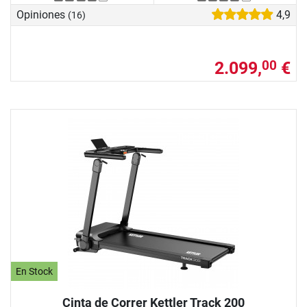
Opiniones
4,9
(16)
2.099,
€
00
En Stock
Cinta de Correr Kettler Track 200