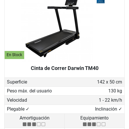
En Stock
Cinta de Correr Darwin TM40
Superficie
142 x 50 cm
Peso máx. del usuario
130 kg
Velocidad
1 - 22 km/h
Plegable ✓
Inclinación ✓
Amortiguación
Equipamiento