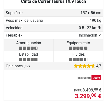
Cinta de Correr Taurus T9.9 Touch
Superficie
157 x 56 cm
Peso máx. del usuario
190 kg
Velocidad
0.5 - 22 km/h
Plegable -
Inclinación ✓
Amortiguación
Equipamiento
Estabilidad
Fluidez
Opiniones
4,7
(47)
descuento
200 €
00
3.499,
€
PVPR
3.299,
€
00