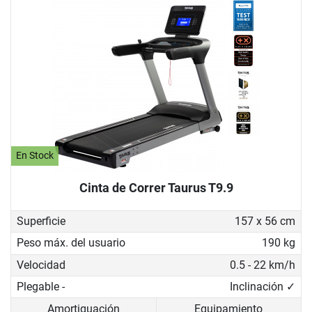
En Stock
Cinta de Correr Taurus T9.9
Superficie
157 x 56 cm
Peso máx. del usuario
190 kg
Velocidad
0.5 - 22 km/h
Plegable -
Inclinación ✓
Amortiguación
Equipamiento