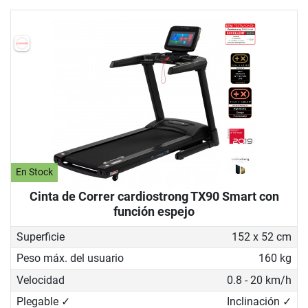
En Stock
Cinta de Correr cardiostrong TX90 Smart con
función espejo
Superficie
152 x 52 cm
Peso máx. del usuario
160 kg
Velocidad
0.8 - 20 km/h
Plegable ✓
Inclinación ✓