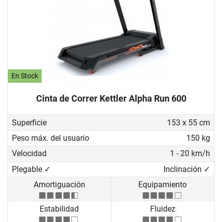
En Stock
Cinta de Correr Kettler Alpha Run 600
Superficie
153 x 55 cm
Peso máx. del usuario
150 kg
Velocidad
1 - 20 km/h
Plegable ✓
Inclinación ✓
Amortiguación
Equipamiento
Estabilidad
Fluidez