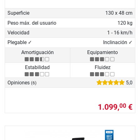
Superficie
130 x 48 cm
Peso máx. del usuario
120 kg
Velocidad
1 - 16 km/h
Plegable ✓
Inclinación ✓
Amortiguación
Equipamiento
Estabilidad
Fluidez
Opiniones
5,0
(6)
1.099,
€
00