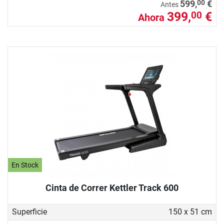
00
599,
€
Antes
399,
€
00
Ahora
En Stock
Cinta de Correr Kettler Track 600
Superficie
150 x 51 cm