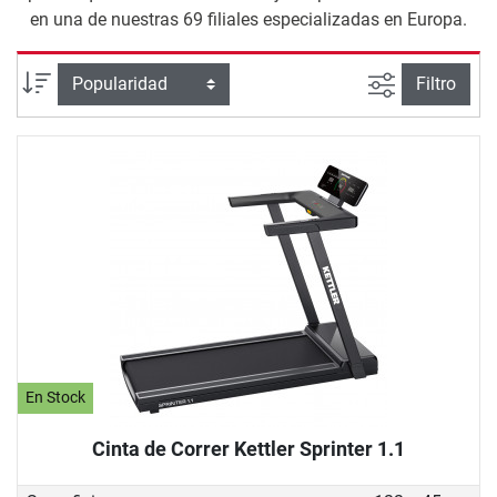
en una de nuestras 69 filiales especializadas en Europa.
Busqueda a
Ordenar por
Filtro
En Stock
Cinta de Correr Kettler Sprinter 1.1