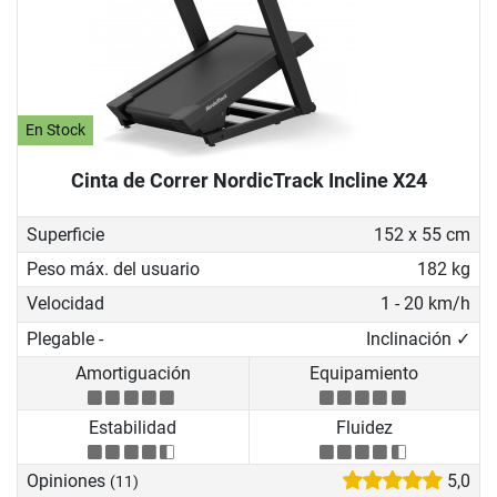
En Stock
Cinta de Correr NordicTrack Incline X24
Superficie
152 x 55 cm
Peso máx. del usuario
182 kg
Velocidad
1 - 20 km/h
Plegable -
Inclinación ✓
Amortiguación
Equipamiento
Estabilidad
Fluidez
Opiniones
5,0
(11)