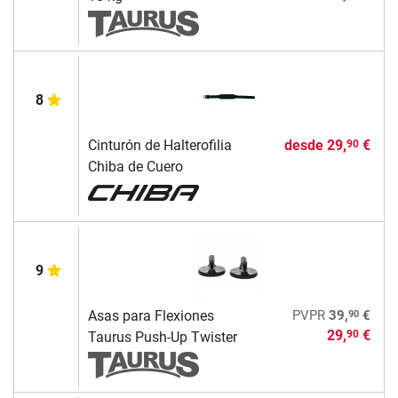
8
Cinturón de Halterofilia
desde
29,
€
90
Chiba de Cuero
9
90
Asas para Flexiones
PVPR
39,
€
29,
€
90
Taurus Push-Up Twister