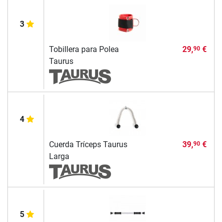
3
Tobillera para Polea
29,
€
90
Taurus
4
Cuerda Tríceps Taurus
39,
€
90
Larga
5