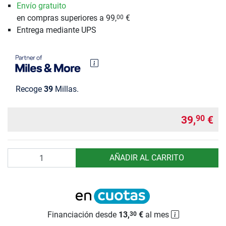
Envío gratuito
en compras superiores a 99,
€
00
Entrega mediante UPS
Recoge
39
Millas.
39,
€
90
Cantidad
AÑADIR AL CARRITO
Financiación desde
13,
€
al mes
30