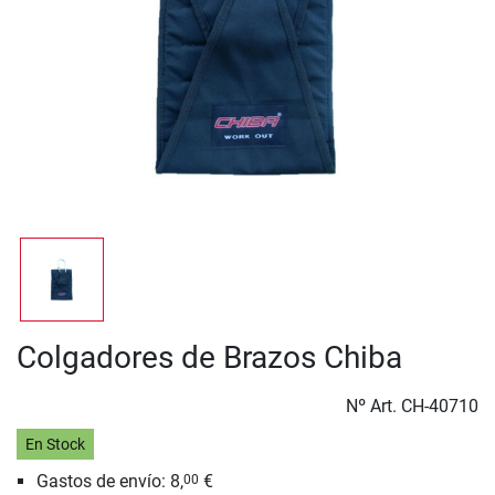
Colgadores de Brazos Chiba
Nº Art.
CH-40710
En Stock
Gastos de envío: 8,
€
00