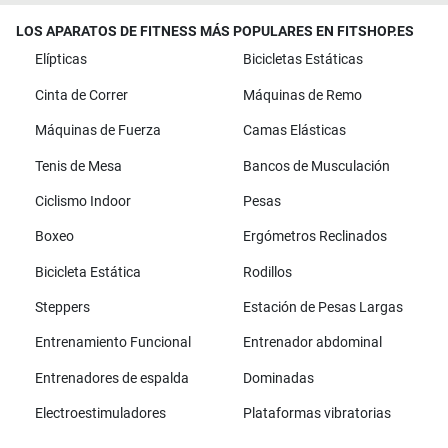
LOS APARATOS DE FITNESS MÁS POPULARES EN FITSHOP.ES
Elípticas
Bicicletas Estáticas
Cinta de Correr
Máquinas de Remo
Máquinas de Fuerza
Camas Elásticas
Tenis de Mesa
Bancos de Musculación
Ciclismo Indoor
Pesas
Boxeo
Ergómetros Reclinados
Bicicleta Estática
Rodillos
Steppers
Estación de Pesas Largas
Entrenamiento Funcional
Entrenador abdominal
Entrenadores de espalda
Dominadas
Electroestimuladores
Plataformas vibratorias