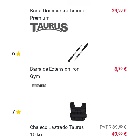
Barra Dominadas Taurus
29,
€
90
Premium
6
Barra de Extensión Iron
6,
€
90
Gym
7
00
Chaleco Lastrado Taurus
PVPR
89,
€
49,
€
00
10 kg