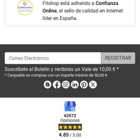
Fitshop está adherido a
Confianza
Online
, el sello de calidad en Internet
líder en España.
Correo Electrónico
Suscríbete al Boletín y recibirás un Vale de 10,00 € *
* Canjeable en compras con un importe mínimo de 50,00 €
Blog
Facebook
Instagram
Linkedin
Pinterest
X
43572
Opiniones
4.85
/ 5.00