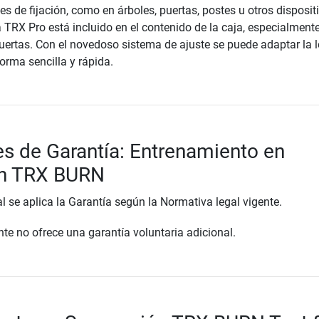
s de fijación, como en árboles, puertas, postes u otros dispositi
 TRX Pro está incluido en el contenido de la caja, especialment
uertas. Con el novedoso sistema de ajuste se puede adaptar la 
orma sencilla y rápida.
s de Garantía: Entrenamiento en
n TRX BURN
al se aplica la Garantía según la Normativa legal vigente.
te no ofrece una garantía voluntaria adicional.