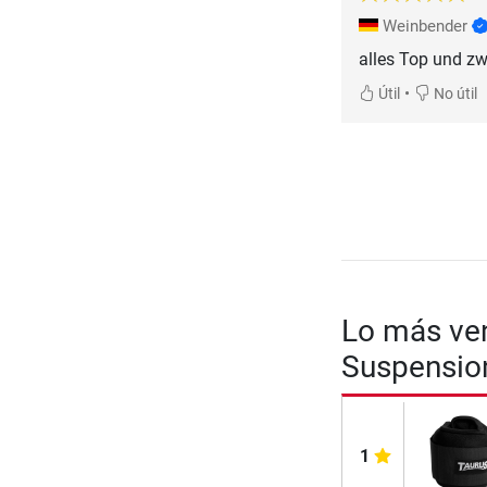
Weinbender
alles Top und 
•
Útil
No útil
Lo más ven
Suspension
1