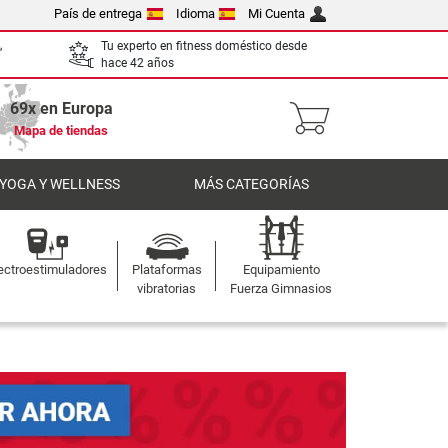
País de entrega
Idioma
Mi Cuenta
,
Tu experto en fitness doméstico desde
hace 42 años
69x en Europa
Mapa de tiendas
 YOGA Y WELLNESS
MÁS CATEGORÍAS
ectroestimuladores
Plataformas
Equipamiento
vibratorias
Fuerza Gimnasios