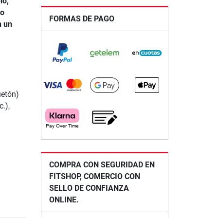
lo,
zo
FORMAS DE PAGO
n un
uetón)
.),
COMPRA CON SEGURIDAD EN
FITSHOP, COMERCIO CON
SELLO DE CONFIANZA
ONLINE.