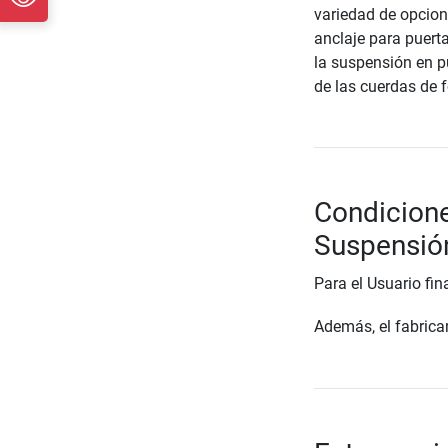
variedad de opcione
anclaje para puerta
la suspensión en p
de las cuerdas de f
Condicione
Suspensió
Para el Usuario fin
Además, el fabrican