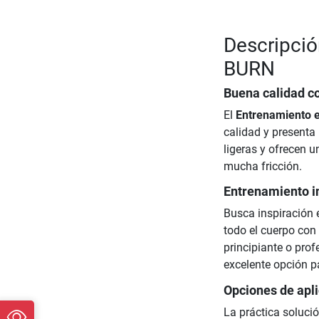
Descripció
BURN
Buena calidad c
El
Entrenamiento 
calidad y present
ligeras y ofrecen 
mucha fricción.
Entrenamiento in
Busca inspiración e
todo el cuerpo con
principiante o prof
excelente opción pa
Opciones de apli
La práctica soluci