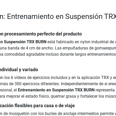
n: Entrenamiento en Suspensión TR
on procesamiento perfecto del producto
en Suspensión TRX BURN
está fabricado en nylon industrial de 
a una banda de 4 cm de ancho. Las empuñaduras de gomaespu
una comodidad agradable incluso durante largos entrenamientos
dividual y variado
n los 6 vídeos de ejercicios incluidos y en la aplicación TRX y 
 más de 300 ejercicios diferentes. Independientemente de si eres
esional, el
Entrenamiento en Suspensión TRX BURN
representa
ra mejorar el estado físico, quemar grasa y fortalecer los músc
cación flexibles para casa o de viaje
ón de mosquetón con los bucles de anclaje intermedios permite