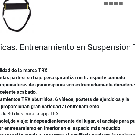
ticas: Entrenamiento en Suspensión
lidad de la marca TRX
odas partes: su bajo peso garantiza un transporte cómodo
empuñaduras de gomaespuma son extremadamente duradera
xcelente acabado.
mientos TRX aburridos: 6 vídeos, pósters de ejercicios y la
 proporcionan gran variedad al entrenamiento
 de 30 días para la app TRX
hotel,de viaje: independientemente del lugar, el anclaje para p
or entrenamiento en interior en el espacio más reducido