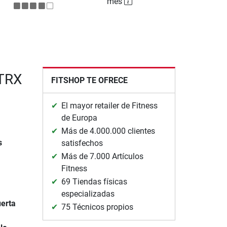
mes
 TRX
FITSHOP TE OFRECE
El mayor retailer de Fitness
de Europa
Más de 4.000.000 clientes
s
satisfechos
Más de 7.000 Artículos
Fitness
69 Tiendas físicas
especializadas
uerta
75 Técnicos propios