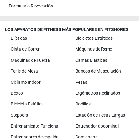
Formulario Revocación
LOS APARATOS DE FITNESS MÁS POPULARES EN FITSHOP.ES
Elípticas
Bicicletas Estáticas
Cinta de Correr
Máquinas de Remo
Máquinas de Fuerza
Camas Elásticas
Tenis de Mesa
Bancos de Musculación
Ciclismo Indoor
Pesas
Boxeo
Ergómetros Reclinados
Bicicleta Estática
Rodillos
Steppers
Estación de Pesas Largas
Entrenamiento Funcional
Entrenador abdominal
Entrenadores de espalda
Dominadas