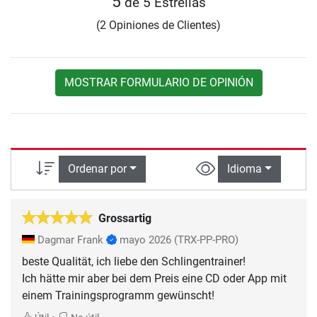
5
de 5 Estrellas
(2 Opiniones de Clientes)
MOSTRAR FORMULARIO DE OPINIÓN
Ordenar por
Idioma
Grossartig
Dagmar Frank
mayo 2026
(TRX-PP-PRO)
beste Qualität, ich liebe den Schlingentrainer!
Ich hätte mir aber bei dem Preis eine CD oder App mit
einem Trainingsprogramm gewünscht!