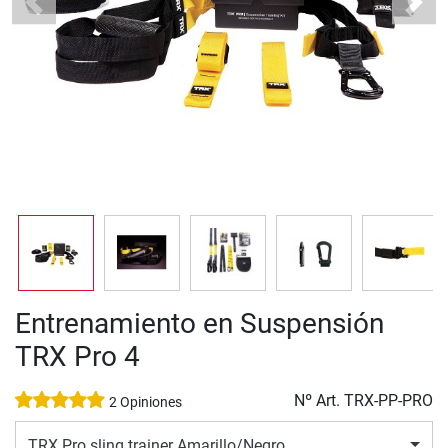
Previous
Next
Entrenamiento en Suspensión
TRX Pro 4
Nº Art.
TRX-PP-PRO
2 Opiniones
TRX Pro sling trainer Amarillo/Negro