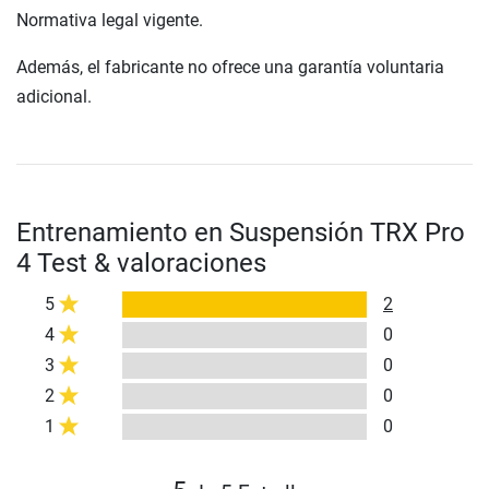
Normativa legal vigente.
Además, el fabricante no ofrece una garantía voluntaria
adicional.
Entrenamiento en Suspensión TRX Pro
4 Test & valoraciones
5
2
4
0
3
0
2
0
1
0