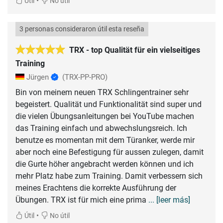
•
Útil
No útil
3 personas consideraron útil esta reseña
TRX - top Qualität für ein vielseitiges
Training
Jürgen
(TRX-PP-PRO)
Bin von meinem neuen TRX Schlingentrainer sehr
begeistert. Qualität und Funktionalität sind super und
die vielen Übungsanleitungen bei YouTube machen
das Training einfach und abwechslungsreich. Ich
benutze es momentan mit dem Türanker, werde mir
aber noch eine Befestigung für aussen zulegen, damit
die Gurte höher angebracht werden können und ich
mehr Platz habe zum Training. Damit verbessern sich
meines Erachtens die korrekte Ausführung der
Übungen. TRX ist für mich eine prima
... [leer más]
•
Útil
No útil