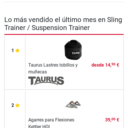
Lo más vendido el último mes en Sling
Trainer / Suspension Trainer
1
Taurus Lastres tobillos y
desde
14,
€
90
muñecas
2
Agarres para Flexiones
39,
€
00
Kettler HOI