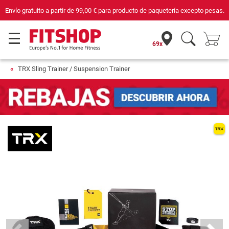
Compra con seguridad en Fitshop, comercio con sello de Confianza Online.
69x
TRX Sling Trainer / Suspension Trainer