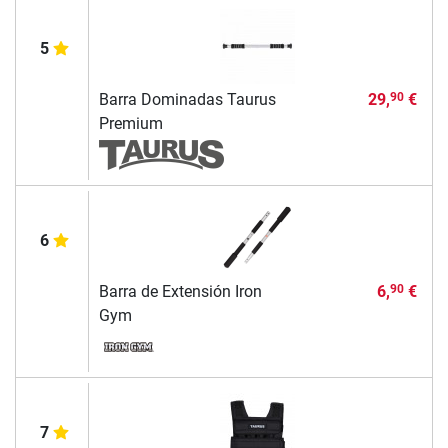
5
Barra Dominadas Taurus
29,
€
90
Premium
6
Barra de Extensión Iron
6,
€
90
Gym
7