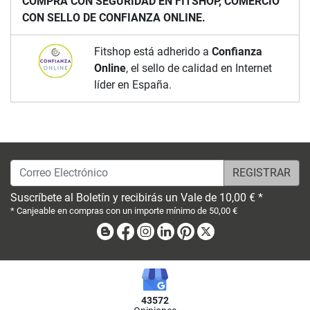
COMPRA CON SEGURIDAD EN FITSHOP, COMERCIO
CON SELLO DE CONFIANZA ONLINE.
Fitshop está adherido a
Confianza
Online
, el sello de calidad en Internet
líder en España.
Correo Electrónico
Suscríbete al Boletín y recibirás un Vale de 10,00 € *
* Canjeable en compras con un importe mínimo de 50,00 €
Blog
Facebook
Instagram
Linkedin
Pinterest
X
43572