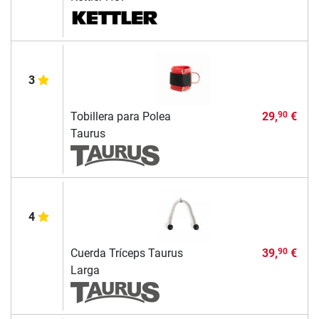
3
Tobillera para Polea
29,
€
90
Taurus
4
Cuerda Tríceps Taurus
39,
€
90
Larga