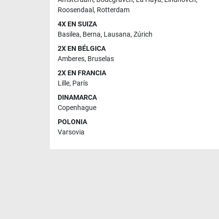
Roosendaal
,
Rotterdam
4X EN SUIZA
Basilea
,
Berna
,
Lausana
,
Zúrich
2X EN BÉLGICA
Amberes
,
Bruselas
2X EN FRANCIA
Lille
,
París
DINAMARCA
Copenhague
POLONIA
Varsovia