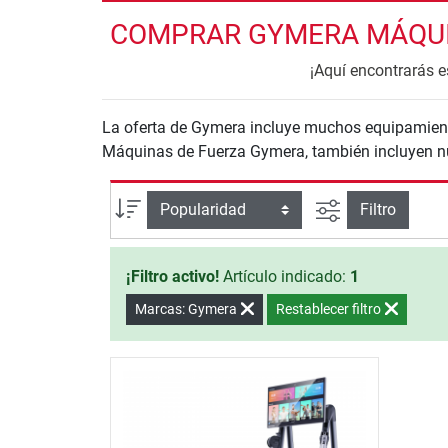
COMPRAR GYMERA MÁQUIN
¡Aquí encontrarás 
La oferta de Gymera incluye muchos equipamiento
Máquinas de Fuerza Gymera, también incluyen n
Busqueda ava
Ordenar por
Filtro
¡Filtro activo!
Artículo indicado:
1
Marcas: Gymera
Restablecer filtro