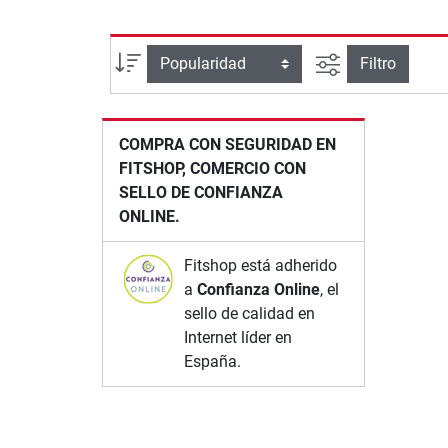
Busqueda ava
Ordenar por
Filtro
COMPRA CON SEGURIDAD EN
FITSHOP, COMERCIO CON
SELLO DE CONFIANZA
ONLINE.
Fitshop está adherido
a
Confianza Online
, el
sello de calidad en
Internet líder en
España.