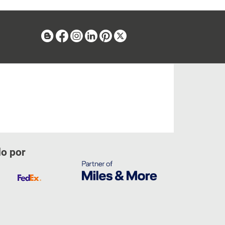
Blog
Facebook
Instagram
Linkedin
Pinterest
X
do por