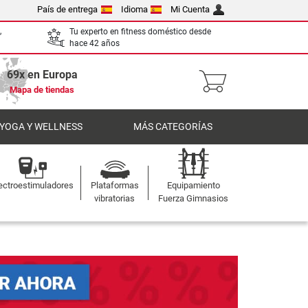
País de entrega
Idioma
Mi Cuenta
,
Tu experto en fitness doméstico desde
hace 42 años
69x en Europa
Mapa de tiendas
 YOGA Y WELLNESS
MÁS CATEGORÍAS
ectroestimuladores
Plataformas
Equipamiento
vibratorias
Fuerza Gimnasios