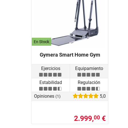
En Stock
Gymera Smart Home Gym
Ejercicios
Equipamiento
Estabilidad
Regulación
Opiniones
5,0
(1)
2.999,
€
00