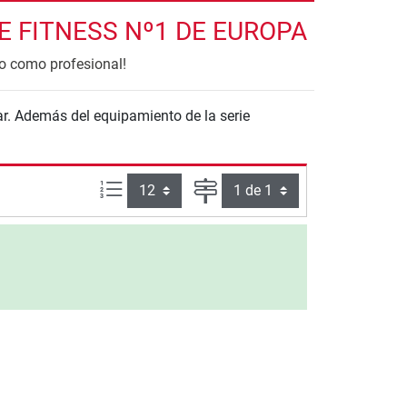
 FITNESS Nº1 DE EUROPA
o como profesional!
r. Además del equipamiento de la serie
Artículos por página:
Página