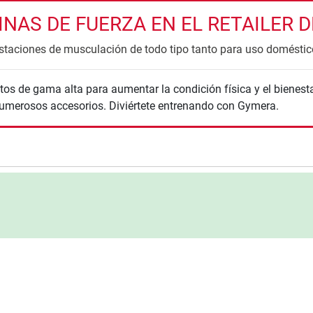
AS DE FUERZA EN EL RETAILER DE
estaciones de musculación de todo tipo tanto para uso doméstic
s de gama alta para aumentar la condición física y el bienesta
umerosos accesorios. Diviértete entrenando con Gymera.
nzada