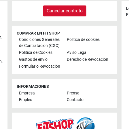
L
Cancelar contrato
F
COMPRAR EN FITSHOP
n
,
Condiciones Generales
Política de cookies
de Contratación (CGC)
Política de Cookies
Aviso Legal
Gastos de envío
Derecho de Revocación
h
,
Formulario Revocación
INFORMACIONES
Empresa
Prensa
,
Empleo
Contacto