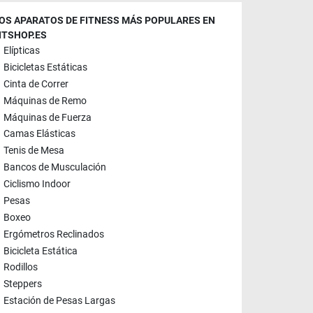
OS APARATOS DE FITNESS MÁS POPULARES EN
ITSHOP.ES
Elípticas
Bicicletas Estáticas
Cinta de Correr
Máquinas de Remo
Máquinas de Fuerza
Camas Elásticas
Tenis de Mesa
Bancos de Musculación
Ciclismo Indoor
Pesas
Boxeo
Ergómetros Reclinados
Bicicleta Estática
Rodillos
Steppers
Estación de Pesas Largas