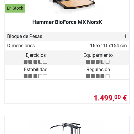
En Stock
Hammer BioForce MX NorsK
Bloque de Pesas
1
Dimensiones
165x110x154 cm
Ejercicios
Equipamiento
Estabilidad
Regulación
1.499,
€
00