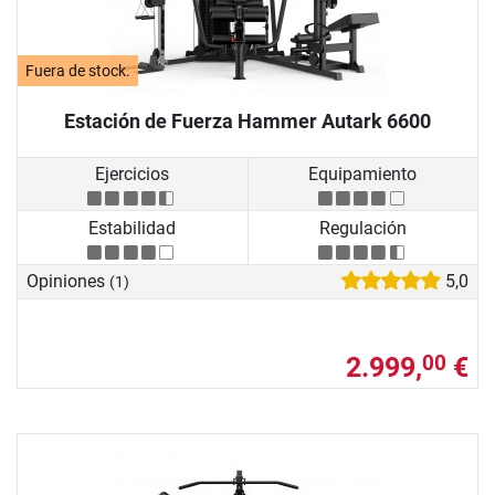
Fuera de stock.
Estación de Fuerza Hammer Autark 6600
Ejercicios
Equipamiento
Estabilidad
Regulación
Opiniones
5,0
(1)
2.999,
€
00