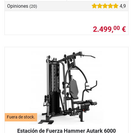
Opiniones
4,9
(20)
2.499,
€
00
Fuera de stock.
Estación de Fuerza Hammer Autark 6000