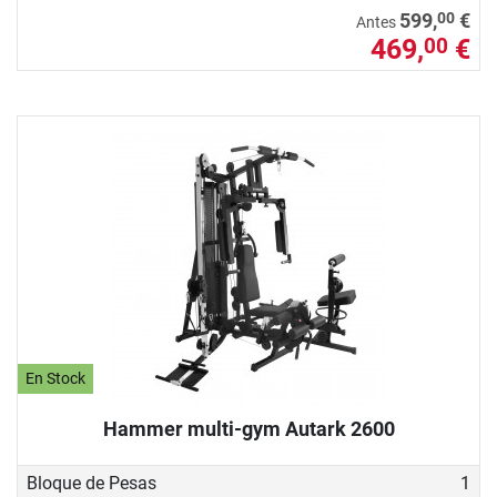
00
599,
€
Antes
469,
€
00
En Stock
Hammer multi-gym Autark 2600
Bloque de Pesas
1