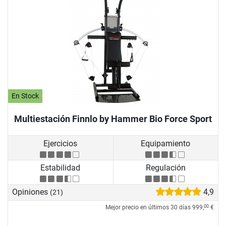
En Stock
Multiestación Finnlo by Hammer Bio Force Sport
Ejercicios
Equipamiento
Estabilidad
Regulación
Opiniones
4,9
(21)
Mejor precio en últimos 30 días
999,
€
00