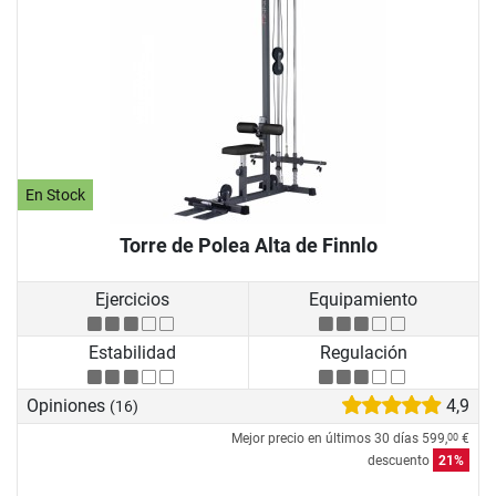
En Stock
Torre de Polea Alta de Finnlo
Ejercicios
Equipamiento
Estabilidad
Regulación
Opiniones
4,9
(16)
Mejor precio en últimos 30 días
599,
€
00
descuento
21%