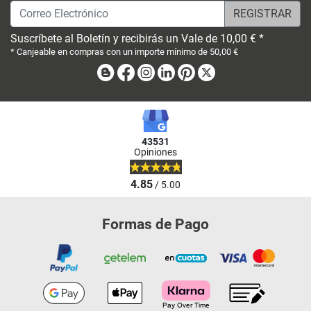
Correo Electrónico
Suscríbete al Boletín y recibirás un Vale de 10,00 € *
* Canjeable en compras con un importe mínimo de 50,00 €
Blog
Facebook
Instagram
Linkedin
Pinterest
X
43531
Opiniones
4.85
/ 5.00
Formas de Pago