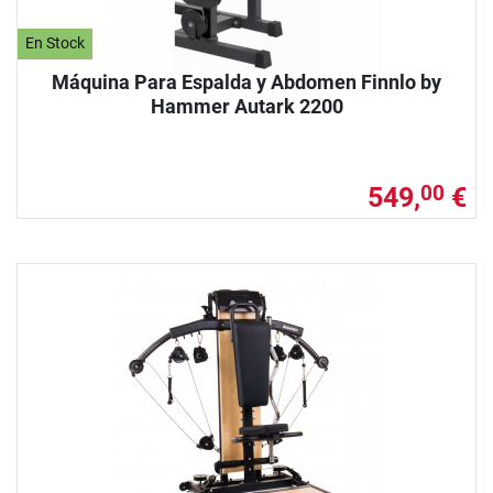
En Stock
Máquina Para Espalda y Abdomen Finnlo by
Hammer Autark 2200
549,
€
00