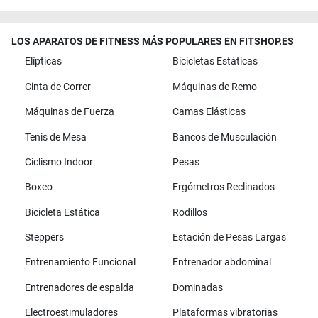
LOS APARATOS DE FITNESS MÁS POPULARES EN FITSHOP.ES
Elípticas
Bicicletas Estáticas
Cinta de Correr
Máquinas de Remo
Máquinas de Fuerza
Camas Elásticas
Tenis de Mesa
Bancos de Musculación
Ciclismo Indoor
Pesas
Boxeo
Ergómetros Reclinados
Bicicleta Estática
Rodillos
Steppers
Estación de Pesas Largas
Entrenamiento Funcional
Entrenador abdominal
Entrenadores de espalda
Dominadas
Electroestimuladores
Plataformas vibratorias