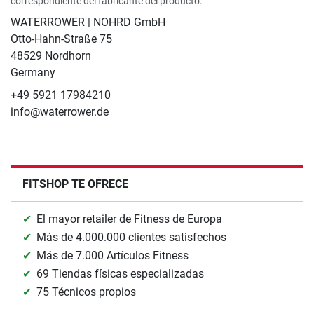
correspondiente del fabricante del producto.
WATERROWER | NOHRD GmbH
Otto-Hahn-Straße 75
48529 Nordhorn
Germany
+49 5921 17984210
info@waterrower.de
FITSHOP TE OFRECE
El mayor retailer de Fitness de Europa
Más de 4.000.000 clientes satisfechos
Más de 7.000 Artículos Fitness
69 Tiendas físicas especializadas
75 Técnicos propios