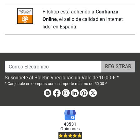
Fitshop está adherido a
Confianza
Online
, el sello de calidad en Internet
líder en España.
Correo Electrónico
Suscríbete al Boletín y recibirás un Vale de 10,00 € *
* Canjeable en compras con un importe mínimo de 50,00 €
Blog
Facebook
Instagram
Linkedin
Pinterest
X
43531
Opiniones