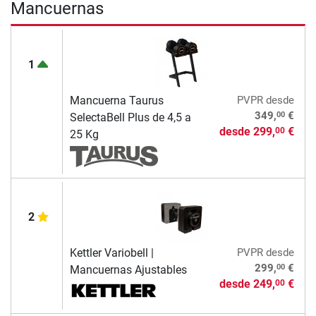
Mancuernas
1
Mancuerna Taurus
PVPR
desde
00
349,
€
SelectaBell Plus de 4,5 a
desde
299,
€
00
25 Kg
2
Kettler Variobell |
PVPR
desde
00
299,
€
Mancuernas Ajustables
desde
249,
€
00