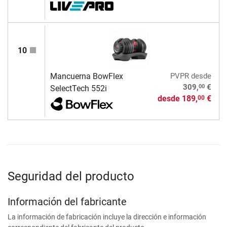
10
Mancuerna BowFlex
PVPR
desde
00
309,
€
SelectTech 552i
desde
189,
€
00
Seguridad del producto
Información del fabricante
La información de fabricación incluye la dirección e información