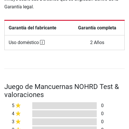
Garantía legal.
Garantía del fabricante
Garantía completa
Uso doméstico
2 Años
Juego de Mancuernas NOHRD Test &
valoraciones
5
0
4
0
3
0