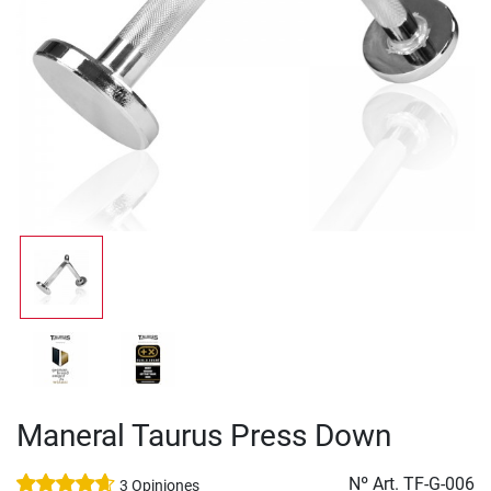
Maneral Taurus Press Down
Nº Art.
TF-G-006
3 Opiniones