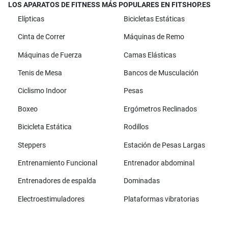
LOS APARATOS DE FITNESS MÁS POPULARES EN FITSHOP.ES
Elípticas
Bicicletas Estáticas
Cinta de Correr
Máquinas de Remo
Máquinas de Fuerza
Camas Elásticas
Tenis de Mesa
Bancos de Musculación
Ciclismo Indoor
Pesas
Boxeo
Ergómetros Reclinados
Bicicleta Estática
Rodillos
Steppers
Estación de Pesas Largas
Entrenamiento Funcional
Entrenador abdominal
Entrenadores de espalda
Dominadas
Electroestimuladores
Plataformas vibratorias
Todas las marcas