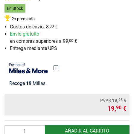
En Stock
2x premiado
Gastos de envío: 8,
€
00
Envío gratuito
en compras superiores a 99,
€
00
Entrega mediante UPS
Recoge
19
Millas.
95
19,
€
PVPR
19,
€
90
Cantidad
AÑADIR AL CARRITO