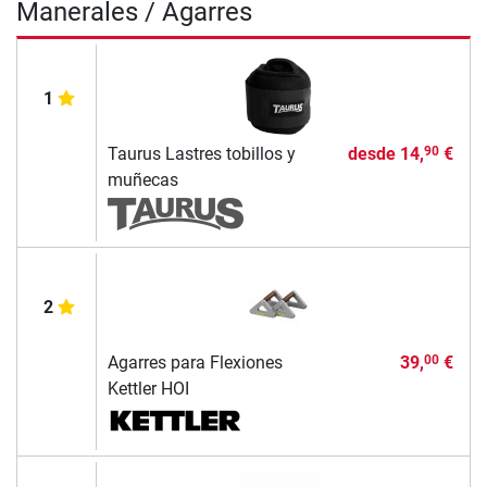
Manerales / Agarres
1
Taurus Lastres tobillos y
desde
14,
€
90
muñecas
2
Agarres para Flexiones
39,
€
00
Kettler HOI