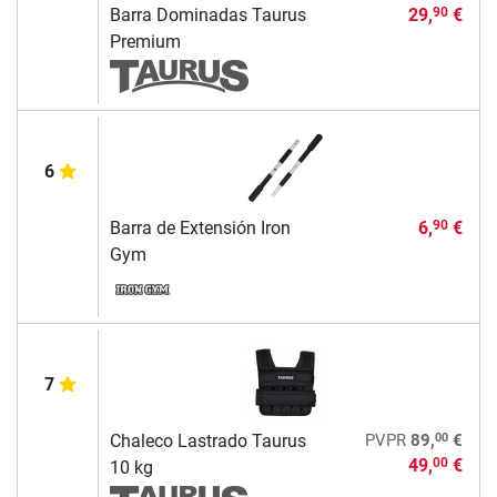
Barra Dominadas Taurus
29,
€
90
Premium
6
Barra de Extensión Iron
6,
€
90
Gym
7
00
Chaleco Lastrado Taurus
PVPR
89,
€
49,
€
00
10 kg