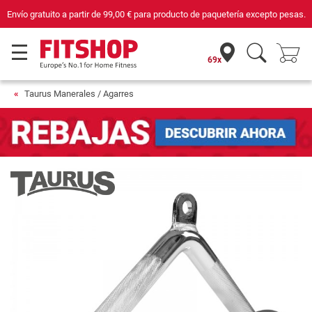
Envío gratuito a partir de
99,00 €
para producto de paquetería excepto pesas.
69x
Taurus Manerales / Agarres