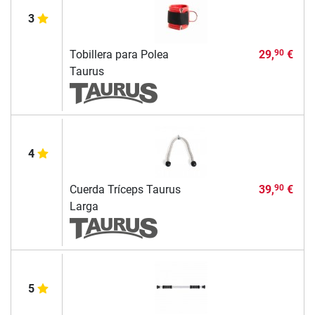
3
Tobillera para Polea
29,
€
90
Taurus
4
Cuerda Tríceps Taurus
39,
€
90
Larga
5