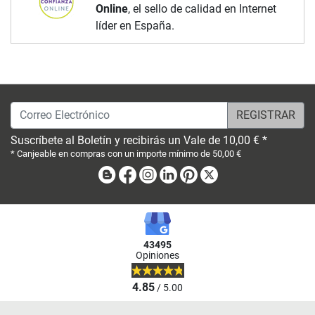
Online
, el sello de calidad en Internet
líder en España.
Correo Electrónico
Suscríbete al Boletín y recibirás un Vale de 10,00 € *
* Canjeable en compras con un importe mínimo de 50,00 €
Blog
Facebook
Instagram
Linkedin
Pinterest
X
43495
Opiniones
4.85
/ 5.00