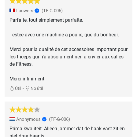
Lauwers
(TF-G-006)
Parfaite, tout simplement parfaite.
Testée avec une machine à poulie, que du bonheur.
Merci pour la qualité de cet accessoires important pour
les triceps qui n'a absolument rien à envier aux salles
de Fitness.
Merci infiniment.
•
Útil
No útil
Anonymous
(TF-G-006)
Prima kwaliteit. Alleen jammer dat de haak vast zit en
niet draaibaar is.