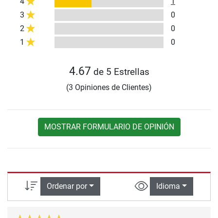
4
1
3
0
2
0
1
0
4.67
de 5 Estrellas
(3 Opiniones de Clientes)
MOSTRAR FORMULARIO DE OPINIÓN
Ordenar por
Idioma