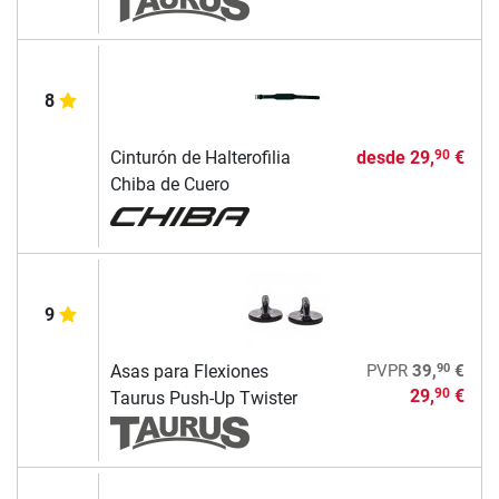
8
Cinturón de Halterofilia
desde
29,
€
90
Chiba de Cuero
9
90
Asas para Flexiones
PVPR
39,
€
29,
€
90
Taurus Push-Up Twister