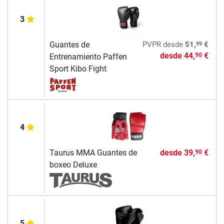
3
99
Guantes de
PVPR
desde
51,
€
desde
44,
€
90
Entrenamiento Paffen
Sport Kibo Fight
4
Taurus MMA Guantes de
desde
39,
€
90
boxeo Deluxe
5