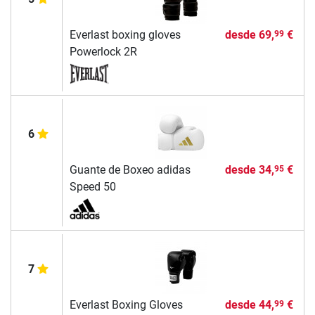
Everlast boxing gloves
desde
69,
€
99
Powerlock 2R
6
Guante de Boxeo adidas
desde
34,
€
95
Speed 50
7
Everlast Boxing Gloves
desde
44,
€
99