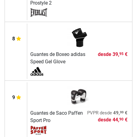
Prostyle 2
8
Guantes de Boxeo adidas
desde
39,
€
95
Speed Gel Glove
9
99
Guantes de Saco Paffen
PVPR
desde
49,
€
desde
44,
€
90
Sport Pro