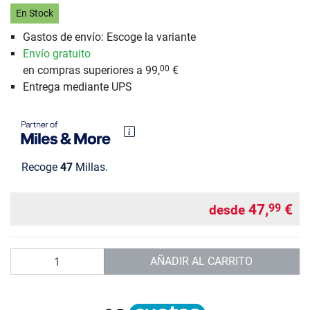
En Stock
Gastos de envío: Escoge la variante
Envío gratuito
en compras superiores a 99,
€
00
Entrega mediante UPS
Recoge
47
Millas.
47,
€
99
desde
Cantidad
AÑADIR AL CARRITO