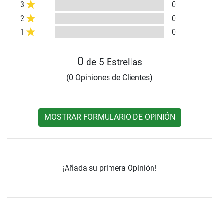
3
0
2
0
1
0
0
de 5 Estrellas
(0 Opiniones de Clientes)
MOSTRAR FORMULARIO DE OPINIÓN
¡Añada su primera Opinión!