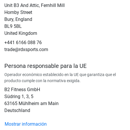
Unit B3 And Attic, Fernhill Mill
Hornby Street
Bury, England
BL9 5BL
United Kingdom
+441 6166 088 76
trade@rdxsports.com
Persona responsable para la UE
Operador económico establecido en la UE que garantiza que el
producto cumple con la normativa exigida.
B2 Fitness GmbH
Südring 1, 3, 5
63165 Mühlheim am Main
Deutschland
Mostrar información