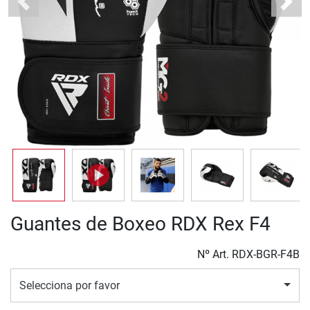
Previous
Next
Guantes de Boxeo RDX Rex F4
Nº Art.
RDX-BGR-F4B
Selecciona por favor