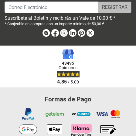
Correo Electrónico
Suscríbete al Boletín y recibirás un Vale de 10,00 € *
* Canjeable en compras con un importe mínimo de 50,00 €
Blog
Facebook
Instagram
Linkedin
Pinterest
X
43495
Opiniones
4.85
/ 5.00
Formas de Pago