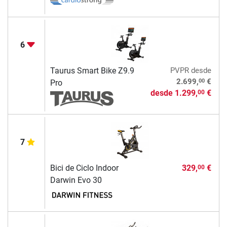
6
Taurus Smart Bike Z9.9
PVPR
desde
00
2.699,
€
Pro
desde
1.299,
€
00
7
Bici de Ciclo Indoor
329,
€
00
Darwin Evo 30