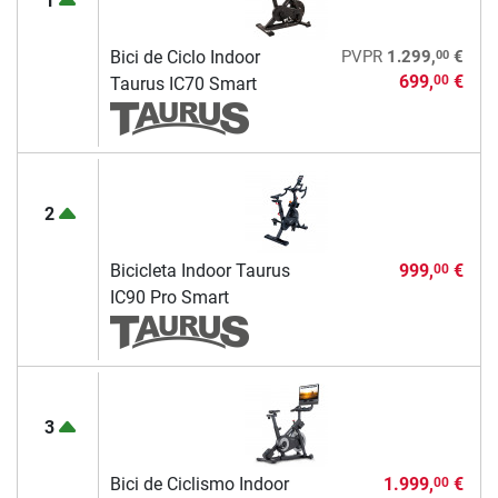
1
00
Bici de Ciclo Indoor
PVPR
1.299,
€
699,
€
00
Taurus IC70 Smart
2
Bicicleta Indoor Taurus
999,
€
00
IC90 Pro Smart
3
Bici de Ciclismo Indoor
1.999,
€
00