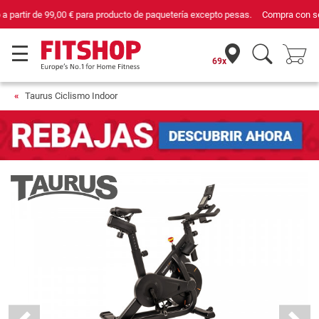
Compra con seguridad en Fitshop, comercio con sello de Confianza Online.
69x
Taurus Ciclismo Indoor