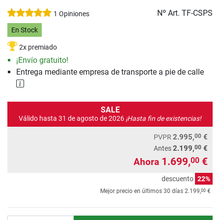
Nº Art.
TF-CSPS
1 Opiniones
En Stock
2x premiado
¡Envío gratuito!
Entrega mediante empresa de transporte a pie de calle
SALE
Válido hasta 31 de agosto de 2026
¡Hasta fin de existencias!
00
2.995,
€
PVPR
00
2.199,
€
Antes
1.699,
€
00
Ahora
descuento
22%
00
Mejor precio en últimos 30 días
2.199,
€