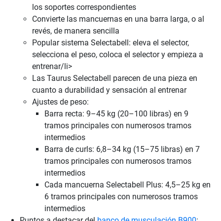
los soportes correspondientes
Convierte las mancuernas en una barra larga, o al
revés, de manera sencilla
Popular sistema Selectabell: eleva el selector,
selecciona el peso, coloca el selector y empieza a
entrenar/li>
Las Taurus Selectabell parecen de una pieza en
cuanto a durabilidad y sensación al entrenar
Ajustes de peso:
Barra recta: 9–45 kg (20–100 libras) en 9
tramos principales con numerosos tramos
intermedios
Barra de curls: 6,8–34 kg (15–75 libras) en 7
tramos principales con numerosos tramos
intermedios
Cada mancuerna Selectabell Plus: 4,5–25 kg en
6 tramos principales con numerosos tramos
intermedios
Puntos a destacar del
banco de musculación B900
: