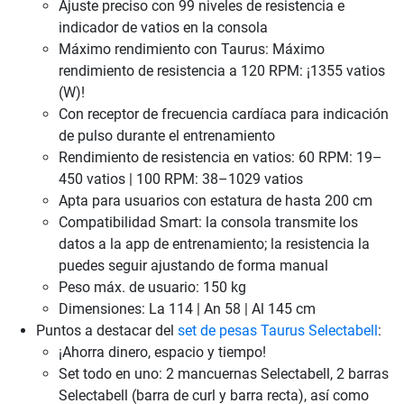
Ajuste preciso con 99 niveles de resistencia e
indicador de vatios en la consola
Máximo rendimiento con Taurus: Máximo
rendimiento de resistencia a 120 RPM: ¡1355 vatios
(W)!
Con receptor de frecuencia cardíaca para indicación
de pulso durante el entrenamiento
Rendimiento de resistencia en vatios: 60 RPM: 19–
450 vatios | 100 RPM: 38–1029 vatios
Apta para usuarios con estatura de hasta 200 cm
Compatibilidad Smart: la consola transmite los
datos a la app de entrenamiento; la resistencia la
puedes seguir ajustando de forma manual
Peso máx. de usuario: 150 kg
Dimensiones: La 114 | An 58 | Al 145 cm
Puntos a destacar del
set de pesas Taurus Selectabell
:
¡Ahorra dinero, espacio y tiempo!
Set todo en uno: 2 mancuernas Selectabell, 2 barras
Selectabell (barra de curl y barra recta), así como