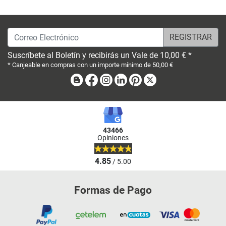
Correo Electrónico
Suscríbete al Boletín y recibirás un Vale de 10,00 € *
* Canjeable en compras con un importe mínimo de 50,00 €
Blog
Facebook
Instagram
Linkedin
Pinterest
X
43466
Opiniones
4.85
/ 5.00
Formas de Pago