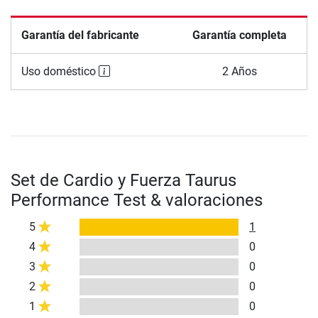
Garantía del fabricante
Garantía completa
Uso doméstico
2 Años
Set de Cardio y Fuerza Taurus
Performance Test & valoraciones
5
1
4
0
3
0
2
0
1
0