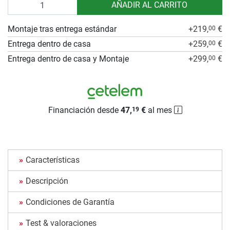
Cantidad
AÑADIR AL CARRITO
Montaje tras entrega estándar
+219,
€
00
Entrega dentro de casa
+259,
€
00
Entrega dentro de casa y Montaje
+299,
€
00
Financiación desde
47,
€
al mes
19
Características
Descripción
Condiciones de Garantía
Test & valoraciones