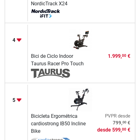
NordicTrack X24
4
Bici de Ciclo Indoor
1.999,
€
00
Taurus Racer Pro Touch
5
Bicicleta Ergométrica
PVPR
desde
00
799,
€
cardiostrong IB50 Incline
desde
599,
€
00
Bike