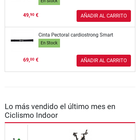
En Stock
49,
€
90
AÑADIR AL CARRITO
Cinta Pectoral cardiostrong Smart
En Stock
69,
€
00
AÑADIR AL CARRITO
Lo más vendido el último mes en
Ciclismo Indoor