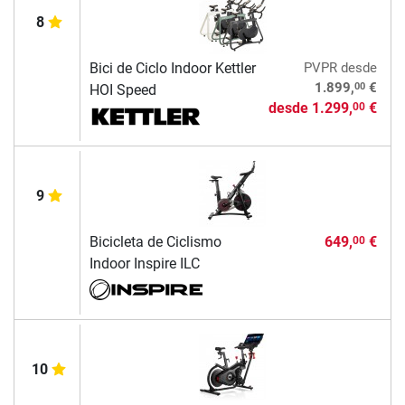
8
Bici de Ciclo Indoor Kettler
PVPR
desde
00
1.899,
€
HOI Speed
desde
1.299,
€
00
9
Bicicleta de Ciclismo
649,
€
00
Indoor Inspire ILC
10