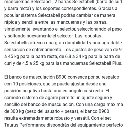
mancuernas Selectabell, 2 barras Selectabell (barra de curl
y barra recta) y los soportes correspondientes. Gracias al
popular sistema Selectabell podrás cambiar de manera
rápida y sencilla entre las mancuernas y las barras,
simplemente levantando el selector, seleccionando el peso
y soltando nuevamente el selector. Las robustas
Selectabells ofrecen una gran durabilidad y una agradable
sensación de entrenamiento. Los ajustes de peso van de 9
a 45 kg para la barra recta, de 6,8 a 34 kg para la barra de
curl y de 4,5 a 25 kg para las mancuernas Selectabell Plus.
El banco de musculación B900 convence por su respaldo
con 10 posiciones, que se puede ajustar desde una
posición negativa hasta una en ángulo casi recto. El
cómodo sistema de agarre permite un ajuste seguro y
sencillo del banco de musculación. Con una carga máxima
de 300 kg (peso del usuario + pesas), el banco B900
resulta extremadamente robusto y versátil. Con el set
Taurus Performance dispondrás del equipamiento perfecto