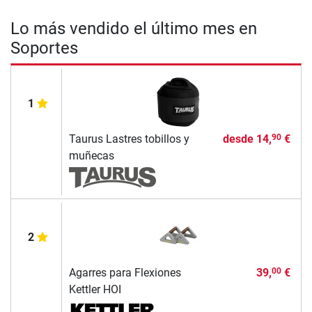
Lo más vendido el último mes en
Soportes
1
Taurus Lastres tobillos y
desde
14,
€
90
muñecas
2
Agarres para Flexiones
39,
€
00
Kettler HOI