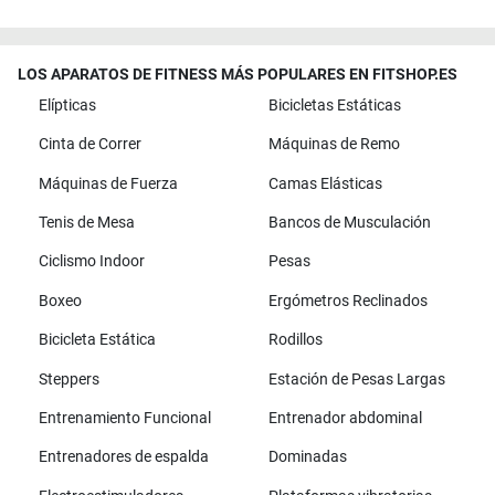
LOS APARATOS DE FITNESS MÁS POPULARES EN FITSHOP.ES
Elípticas
Bicicletas Estáticas
Cinta de Correr
Máquinas de Remo
Máquinas de Fuerza
Camas Elásticas
Tenis de Mesa
Bancos de Musculación
Ciclismo Indoor
Pesas
Boxeo
Ergómetros Reclinados
Bicicleta Estática
Rodillos
Steppers
Estación de Pesas Largas
Entrenamiento Funcional
Entrenador abdominal
Entrenadores de espalda
Dominadas