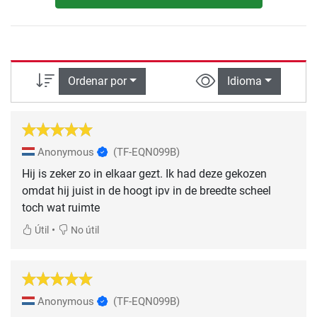
Ordenar por
Idioma
Anonymous
(TF-EQN099B)
Hij is zeker zo in elkaar gezt. Ik had deze gekozen
omdat hij juist in de hoogt ipv in de breedte scheel
toch wat ruimte
•
Útil
No útil
Anonymous
(TF-EQN099B)