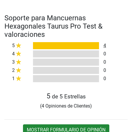
Soporte para Mancuernas
Hexagonales Taurus Pro Test &
valoraciones
5
4
4
0
3
0
2
0
1
0
5
de 5 Estrellas
(4 Opiniones de Clientes)
MOSTRAR FORMULARIO DE OPINIÓN