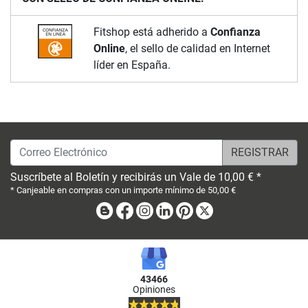
Fitshop está adherido a
Confianza
Online
, el sello de calidad en Internet
líder en España.
Correo Electrónico
Suscríbete al Boletín y recibirás un Vale de 10,00 € *
* Canjeable en compras con un importe mínimo de 50,00 €
Blog
Facebook
Instagram
Linkedin
Pinterest
X
43466
Opiniones