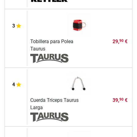
3
Tobillera para Polea
29,
€
90
Taurus
4
Cuerda Tríceps Taurus
39,
€
90
Larga