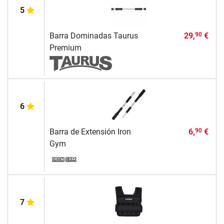
5
Barra Dominadas Taurus
29,
€
90
Premium
6
Barra de Extensión Iron
6,
€
90
Gym
7