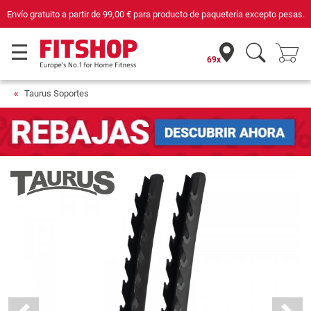
Compra con seguridad en Fitshop, comercio con sello de Confianza Online.
69x
Taurus Soportes