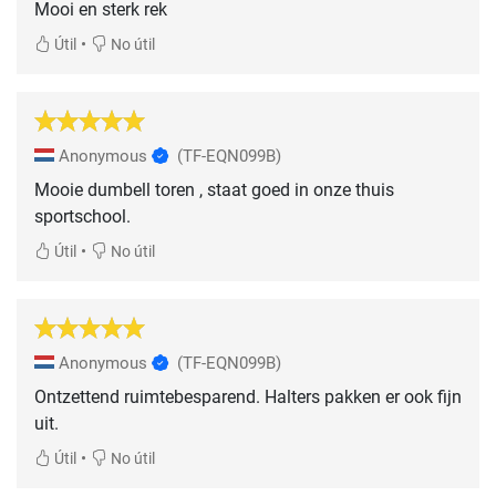
Mooi en sterk rek
•
Útil
No útil
Anonymous
(TF-EQN099B)
Mooie dumbell toren , staat goed in onze thuis
sportschool.
•
Útil
No útil
Anonymous
(TF-EQN099B)
Ontzettend ruimtebesparend. Halters pakken er ook fijn
uit.
•
Útil
No útil