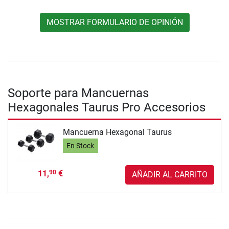
MOSTRAR FORMULARIO DE OPINIÓN
Soporte para Mancuernas
Hexagonales Taurus Pro Accesorios
Mancuerna Hexagonal Taurus
En Stock
11,
€
90
AÑADIR AL CARRITO