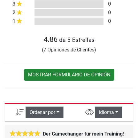
3
0
2
0
1
0
4.86
de 5 Estrellas
(7 Opiniones de Clientes)
MOSTRAR FORMULARIO DE OPINIÓN
Ordenar por
Idioma
Der Gamechanger für mein Training!