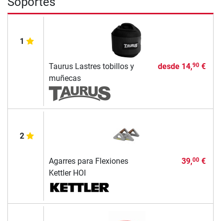
Soportes
1
Taurus Lastres tobillos y
desde
14,
€
90
muñecas
2
Agarres para Flexiones
39,
€
00
Kettler HOI