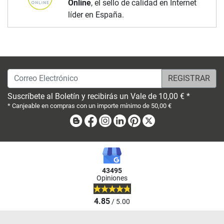
Online
, el sello de calidad en Internet
líder en España.
Correo Electrónico
Suscríbete al Boletín y recibirás un Vale de 10,00 € *
* Canjeable en compras con un importe mínimo de 50,00 €
Blog
Facebook
Instagram
Linkedin
Pinterest
X
43495
Opiniones
4.85
/ 5.00