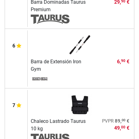
Barra Dominadas Taurus
29,
€
90
Premium
6
Barra de Extensión Iron
6,
€
90
Gym
7
00
Chaleco Lastrado Taurus
PVPR
89,
€
49,
€
00
10 kg