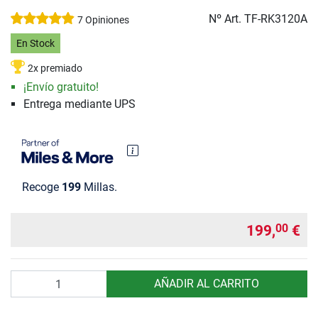
Nº Art.
TF-RK3120A
7 Opiniones
En Stock
2x premiado
¡Envío gratuito!
Entrega mediante UPS
Recoge
199
Millas.
199,
€
00
Cantidad
AÑADIR AL CARRITO