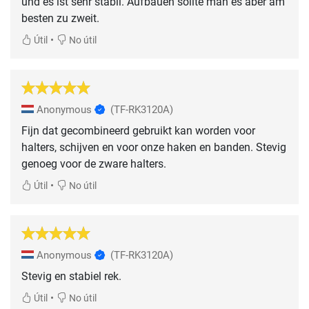
und es ist sehr stabil. Aufbauen sollte man es aber am
besten zu zweit.
•
Útil
No útil
Anonymous
(TF-RK3120A)
Fijn dat gecombineerd gebruikt kan worden voor
halters, schijven en voor onze haken en banden. Stevig
genoeg voor de zware halters.
•
Útil
No útil
Anonymous
(TF-RK3120A)
Stevig en stabiel rek.
•
Útil
No útil