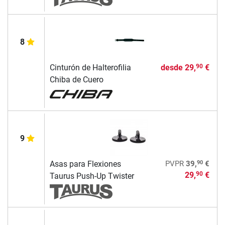
8
Cinturón de Halterofilia
desde
29,
€
90
Chiba de Cuero
9
90
Asas para Flexiones
PVPR
39,
€
29,
€
90
Taurus Push-Up Twister