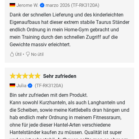
Jerome W.
marzo 2026
(TF-RK3120A)
Dank der schnellen Lieferung und des kinderleichten
Eigenaufbaus hat dieser extrem stabile Taurus Ständer
endlich Ordnung in mein Home-Gym gebracht und
mein Training durch den schnellen Zugriff auf die
Gewichte massiv erleichtert.
•
Útil
No útil
Sehr zufrieden
Julia
(TF-RK3120A)
Bin sehr zufrieden mit dem Produkt.
Kann sowohl Kurzhanteln, als auch Langhanteln und
die Scheiben, sowie meine Kettlebells dran hängen und
hab endlich mehr Ordnung in meinem Fitnessraum,
ohne für jede dieser Hantel-Arten verschiedene
Hantelständer kaufen zu müssen. Qualität ist super