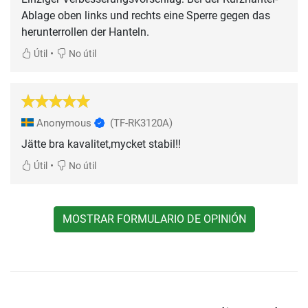
Ablage oben links und rechts eine Sperre gegen das
herunterrollen der Hanteln.
•
Útil
No útil
Anonymous
(TF-RK3120A)
Jätte bra kavalitet,mycket stabil!!
•
Útil
No útil
MOSTRAR FORMULARIO DE OPINIÓN