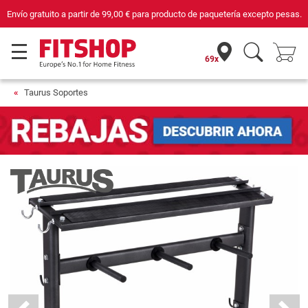
sas.
Compra con seguridad en Fitshop, comercio con sello de Confianza Onlin
69x
Taurus Soportes