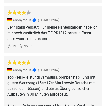
Anonymous
(TF-RK3120A)
Sehr stabil verbaut. Für meine Hantelstangen habe ich
mir noch zusätzlich das TF-RK1312 bestellt. Passt
alles wunderbar zusammen.
•
Útil
No útil
Anonymous
(TF-RK3120A)
Top Preis-/leistungsverhältnis, bombenstabil und mit
gutem Werkzeug (15er/17er Maul sowie Ratsche mit
passenden Nüssen) und etwas Übung bei solchen
Aufbauten in 30 Minuten aufgebaut.
Einziger Verbesserungsvorschlag: Bei der Kurzhantel-