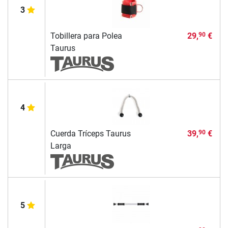
3
Tobillera para Polea
29,
€
90
Taurus
4
Cuerda Tríceps Taurus
39,
€
90
Larga
5