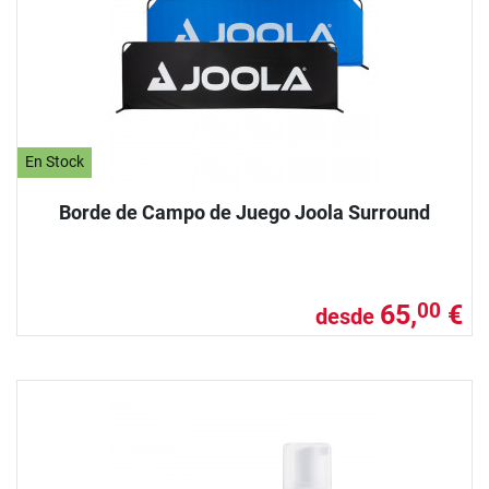
En Stock
Borde de Campo de Juego Joola Surround
65,
€
00
desde