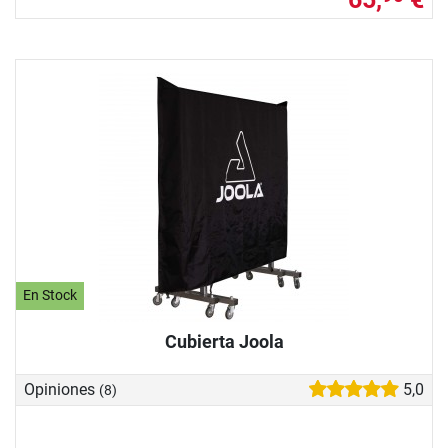
En Stock
Cubierta Joola
Opiniones
5,0
(8)