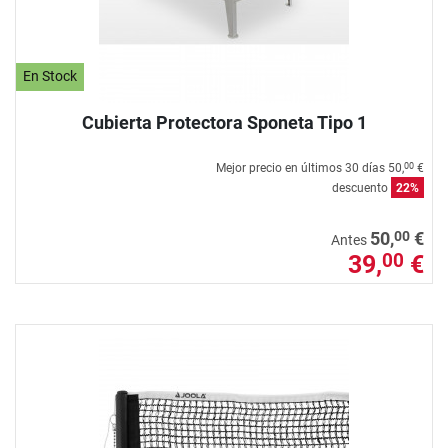
En Stock
Cubierta Protectora Sponeta Tipo 1
Mejor precio en últimos 30 días
50,
€
00
descuento
22%
00
50,
€
Antes
39,
€
00