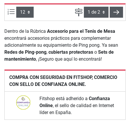
Artículos por página:
Página
sigui
Dentro de la Rúbrica
Accesorio para el Tenis de Mesa
encontrará accesorios prácticos para complementar
adicionalmente su equipamiento de Ping pong. Ya sean
Redes de Ping-pong
,
cubiertas protectoras
o
Sets de
mantenimiento
, ¡Seguro que aquí lo encontrará!
COMPRA CON SEGURIDAD EN FITSHOP, COMERCIO
CON SELLO DE CONFIANZA ONLINE.
Fitshop está adherido a
Confianza
Online
, el sello de calidad en Internet
líder en España.