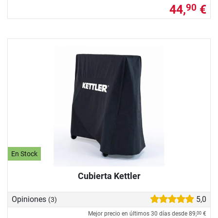
44,
€
90
En Stock
Cubierta Kettler
Opiniones
5,0
(3)
Mejor precio en últimos 30 días desde
89,
€
00