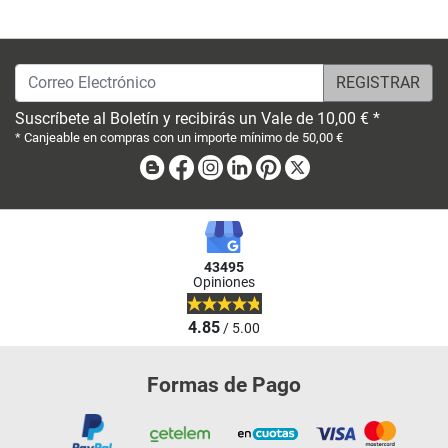
Correo Electrónico
Suscríbete al Boletín y recibirás un Vale de 10,00 € *
* Canjeable en compras con un importe mínimo de 50,00 €
Blog
Facebook
Instagram
Linkedin
Pinterest
X
43495
Opiniones
4.85
/ 5.00
Formas de Pago