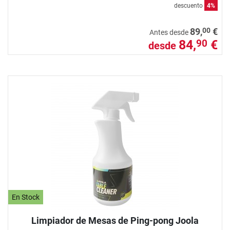
descuento
4%
00
89,
€
Antes desde
84,
€
90
desde
En Stock
Limpiador de Mesas de Ping-pong Joola