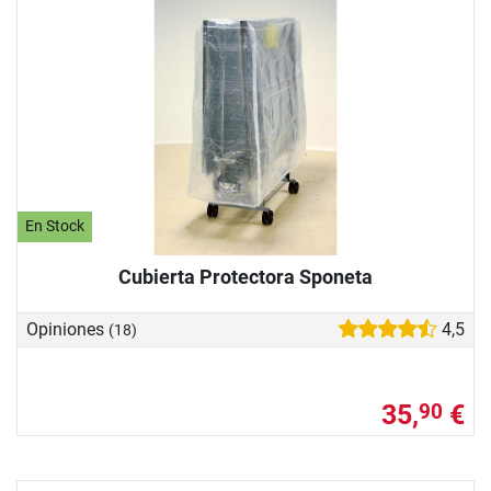
En Stock
Cubierta Protectora Sponeta
Opiniones
4,5
(18)
35,
€
90